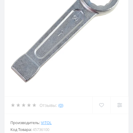
Отзывы:
(0)
Производитель:
VITOL
Код Товара:
45736100