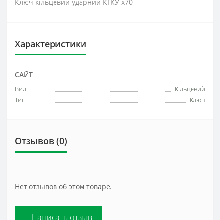
Ключ кільцевий ударний КГКУ х70
Характеристики
САЙТ
Вид
Кільцевий
Тип
Ключ
Отзывов (0)
Нет отзывов об этом товаре.
+ Написать отзыв