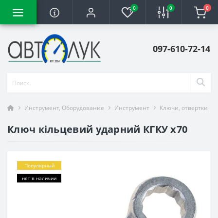
0
0
0
097-610-72-14
Инструмент, Оборудование
Инструмент
Ключи, отвертки
Ключ кільцевий ударний КГКУ х70
Популярный
нет в наличии