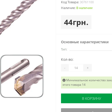
Код Товара:
30761100
Наличие:
В наличии
44грн.
Основные характеристики
Тип:
Кол-во:
-
+
Минимальное количество зак
этого товара 14
В КОРЗИНУ