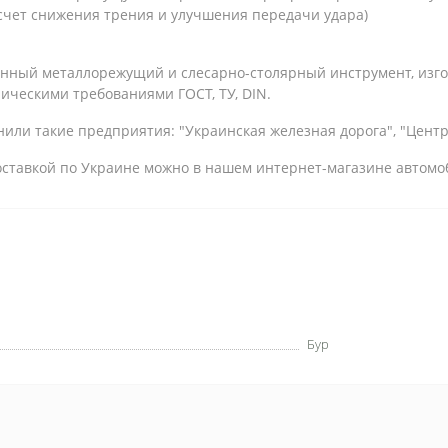
счет снижения трения и улучшения передачи удара)
енный металлорежущий и слесарно-столярный инструмент, изг
ническими требованиями ГОСТ, ТУ, DIN.
или такие предприятия: "Украинская железная дорога", "Центрэ
 доставкой по Украине можно в нашем интернет-магазине автомо
Бур