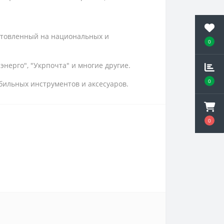
отовленный на национальных и
0
нерго", "Укрпочта" и многие другие.
0
бильных инструментов и аксесуаров.
0