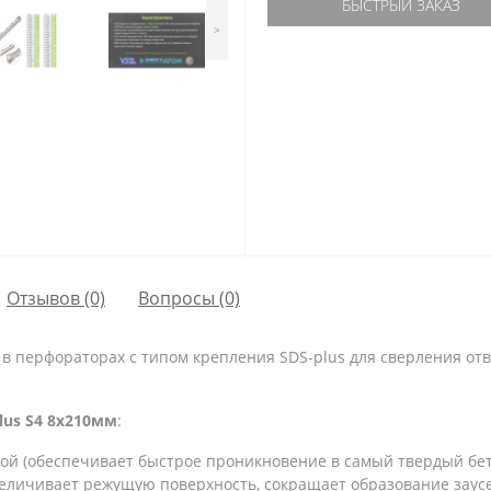
БЫСТРЫЙ ЗАКАЗ
>
Отзывов (0)
Вопросы
(0)
я в перфораторах с типом крепления SDS-plus для сверления отв
plus S4 8x210мм
:
ой (обеспечивает быстрое проникновение в самый твердый бет
величивает режущую поверхность, сокращает образование заусе