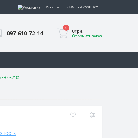
Язык
Личный кабинет
0
0грн.
097-610-72-14
Оформить заказ
 (FH-08210)
NG TOOLS