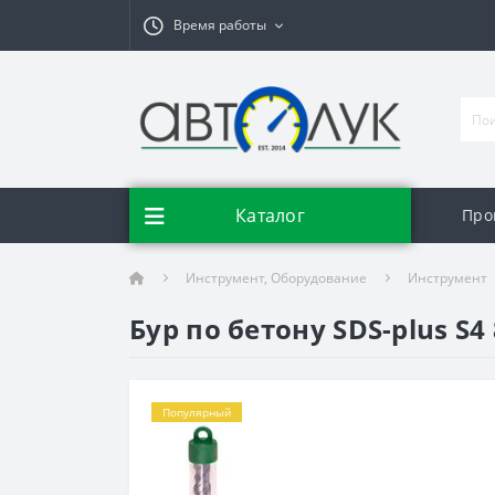
Время работы
Каталог
Про
Инструмент, Оборудование
Инструмент
Бур по бетону SDS-plus S4
Популярный