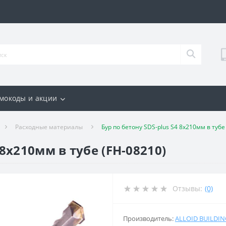
мокоды и акции
Расходные материалы
Бур по бетону SDS-plus S4 8x210мм в тубе
 8x210мм в тубе (FH-08210)
Отзывы:
(0)
Производитель:
ALLOID BUILDI