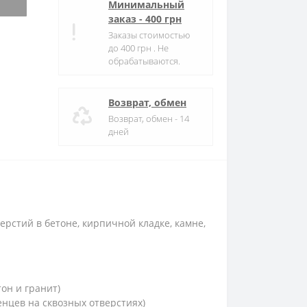
Минимальный
заказ - 400 грн
Заказы стоимостью
до 400 грн . Не
обрабатываются.
Возврат, обмен
Возврат, обмен - 14
дней
ерстий в бетоне, кирпичной кладке, камне,
он и гранит)
нцев на сквозных отверстиях)