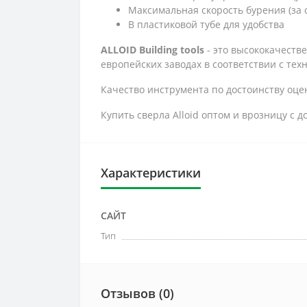
Максимальная скорость бурения (за 
В пластиковой тубе для удобства
ALLOID Building tools
- это высококачеств
европейских заводах в соответствии с тех
Качество инструмента по достоинству оцен
Купить сверла Alloid оптом и врозницу с
Характеристики
САЙТ
Тип
Отзывов (0)