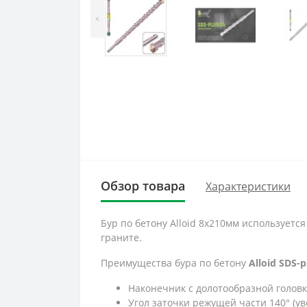
<
Обзор товара
Характеристики
Бур по бетону Alloid 8x210мм используетс
граните.
Преимущества бура по бетону
Alloid SDS-
Наконечник с долотообразной головк
Угол заточки режущей части 140° (у