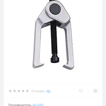
Отзывы:
(0)
Производитель:
ALLOID