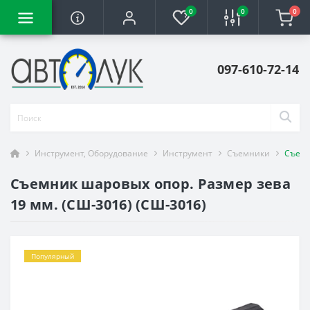
0
0
0
097-610-72-14
Инструмент, Оборудование
Инструмент
Съемники
Съемн
Съемник шаровых опор. Размер зева
19 мм. (СШ-3016) (СШ-3016)
Популярный