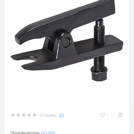
Отзывы:
(0)
Производитель:
ALLOID