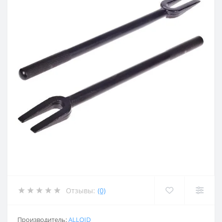
Отзывы:
(0)
Производитель:
ALLOID