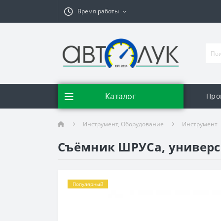
Время работы
Каталог
Про
Инструмент, Оборудование
Инструмент
Съёмник ШРУСа, универса
Популярный