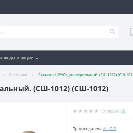
мокоды и акции
Съемники
Съёмник ШРУСа, универсальный. (СШ-1012) (СШ-101
льный. (СШ-1012) (СШ-1012)
Отзывы:
(0)
Производитель:
ALLOID