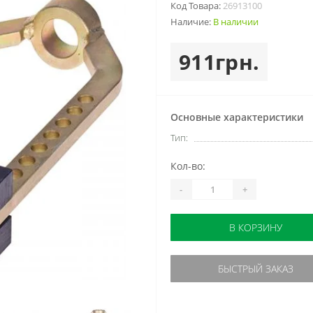
Код Товара:
26913100
Наличие:
В наличии
911грн.
Основные характеристики
Тип:
Кол-во:
-
+
В КОРЗИНУ
БЫСТРЫЙ ЗАКАЗ