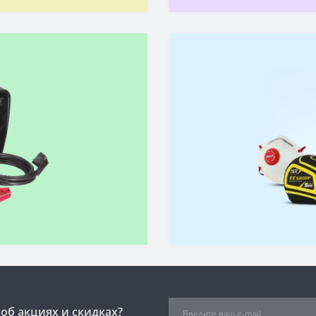
об акциях и скидках?