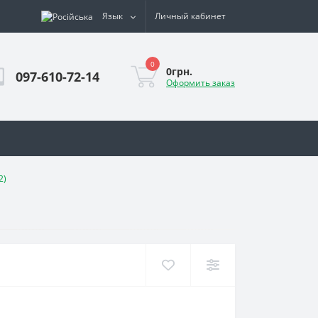
Язык
Личный кабинет
0
0грн.
097-610-72-14
Оформить заказ
2)