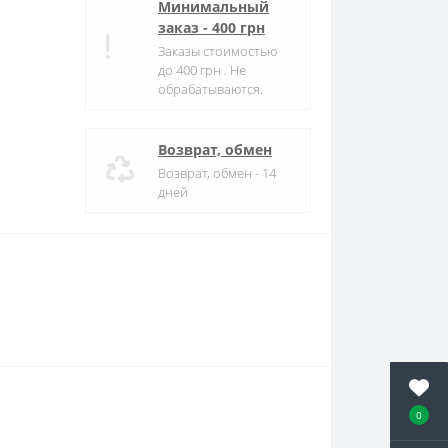
Минимальный
заказ - 400 грн
Заказы стоимостью
до 400 грн . Не
обрабатываются.
Возврат, обмен
Возврат, обмен - 14
дней
0