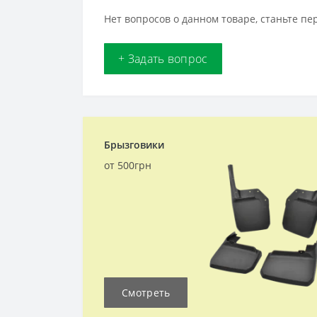
Нет вопросов о данном товаре, станьте пе
+ Задать вопрос
Брызговики
от 500грн
Смотреть