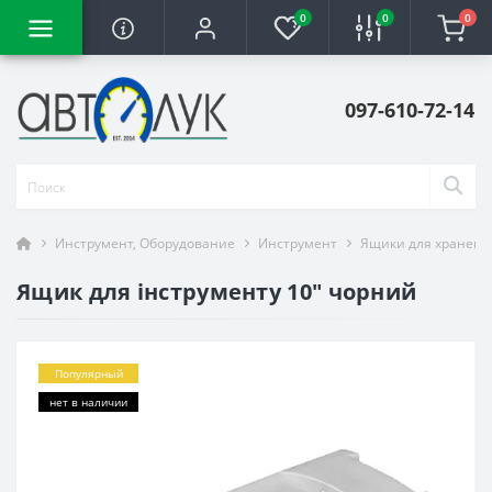
0
0
0
097-610-72-14
Инструмент, Оборудование
Инструмент
Ящики для хранени
Ящик для інструменту 10" чорний
Популярный
нет в наличии