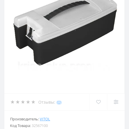
Отзывы:
(0)
Производитель:
VITOL
Код Товара:
32567100