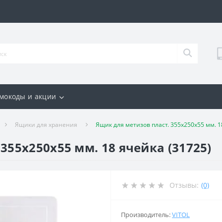
мокоды и акции
Ящики для хранения
Ящик для метизов пласт. 355х250х55 мм. 1
355х250х55 мм. 18 ячейка (31725)
Отзывы:
(0)
Производитель:
VITOL