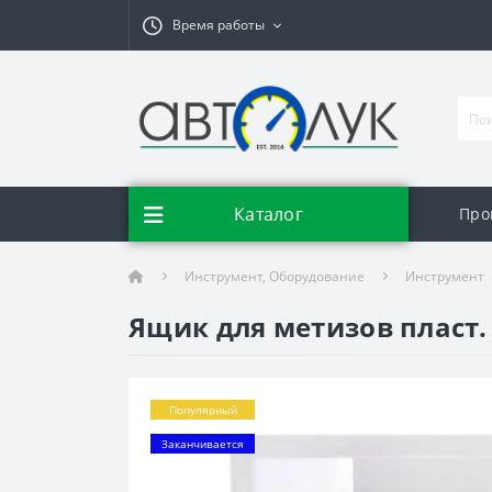
Время работы
Каталог
Про
Инструмент, Оборудование
Инструмент
Ящик для метизов пласт. 
Популярный
Заканчивается