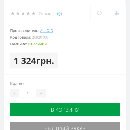
Отзывы:
(0)
Производитель:
ALLOID
Код Товара:
26920100
Наличие:
В наличии
1 324грн.
Кол-во:
-
+
В КОРЗИНУ
БЫСТРЫЙ ЗАКАЗ