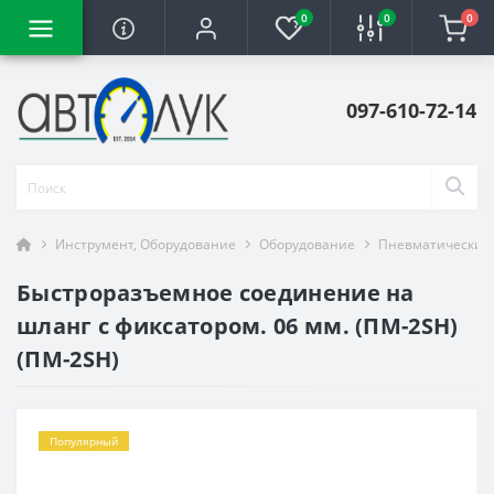
0
0
0
097-610-72-14
Инструмент, Оборудование
Оборудование
Пневматический
Быстроразъемное соединение на
шланг с фиксатором. 06 мм. (ПМ-2SH)
(ПМ-2SH)
Популярный