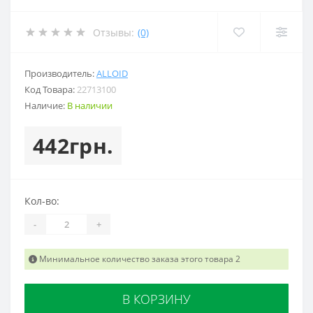
Отзывы:
(0)
Производитель:
ALLOID
Код Товара:
22713100
Наличие:
В наличии
442грн.
Кол-во:
-
+
Минимальное количество заказа этого товара 2
В КОРЗИНУ