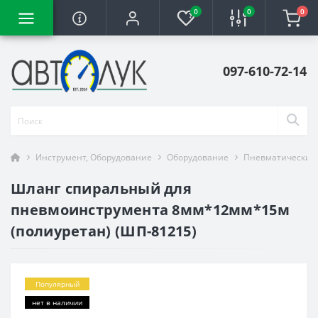
0
0
0
097-610-72-14
Инструмент, Оборудование
Оборудование
Пневматический
Шланг спиральный для
пневмоинструмента 8мм*12мм*15м
(полиуретан) (ШП-81215)
Популярный
нет в наличии