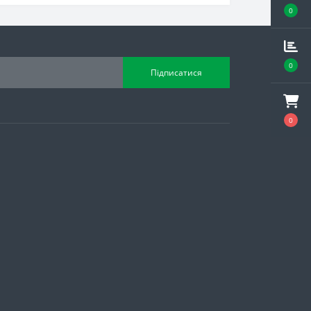
0
0
Підписатися
0