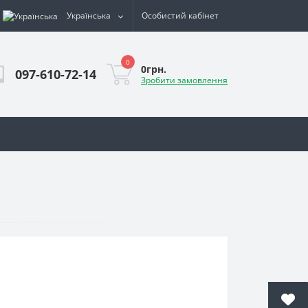
Українська
Особистий кабінет
0
0грн.
097-610-72-14
Зробити замовлення