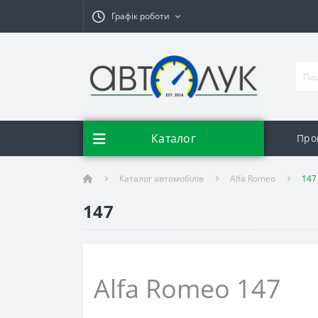
Графік роботи
Каталог
Про
Каталог автомобілів
Alfa Romeo
147
147
Alfa Romeo 147