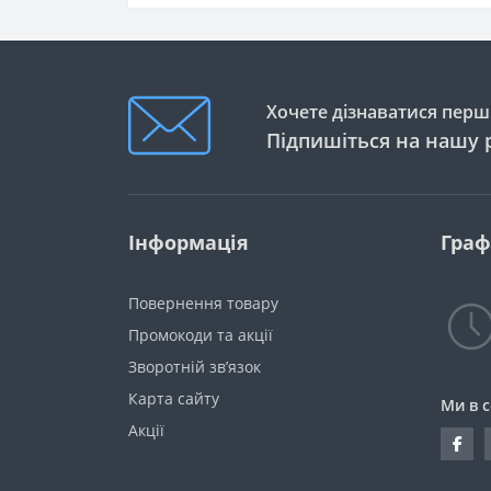
Хочете дізнаватися перши
Підпишіться на нашу 
Інформація
Граф
Повернення товару
Промокоди та акції
Зворотній зв’язок
Карта сайту
Ми в 
Акції