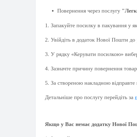
Повернення через послугу
"
Легк
1. Запакуйте посилку в пакування у я
2.
Увійдіть в додаток Нової Пошти до 
3.
У рядку «Керувати посилкою» вибер
4.
Зазначте причину повернення товару
5.
За створеною накладною відправте п
Детальніше про послугу перейдіть за
Якщо у Вас немає додатку Нової П