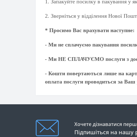
1. Запакуйте посилку в пакування у я
2. Зверніться у відділення Нової Пошт
* Просимо Вас врахувати наступне:
- Ми не сплачуємо пакування посилк
- Ми НЕ СПЛАЧУЄМО послуги з дос
- Кошти повертаються лише на картк
оплата послуги проводиться за Ваш 
Хочете дізнаватися перши
Підпишіться на нашу 