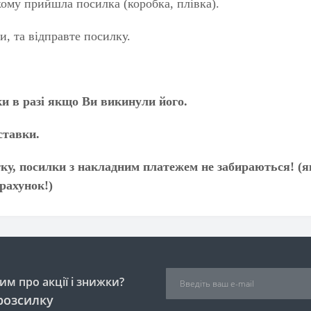
кому прийшла посилка (коробка, плівка).
и, та відправте посилку.
и в разі якщо Ви викинули його.
тавки.
у, посилки з накладним платежем не забираються! (я
рахунок!)
м про акції і знижки?
розсилку