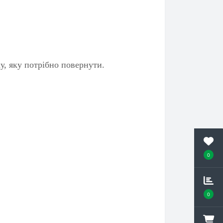
у, яку потрібно повернути.
0
0