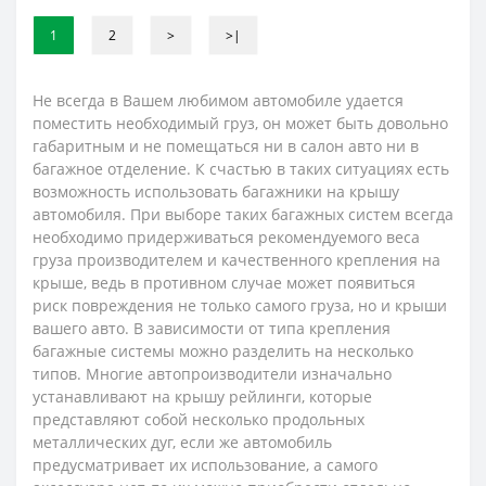
1
2
>
>|
Не всегда в Вашем любимом автомобиле удается
поместить необходимый груз, он может быть довольно
габаритным и не помещаться ни в салон авто ни в
багажное отделение. К счастью в таких ситуациях есть
возможность использовать багажники на крышу
автомобиля. При выборе таких багажных систем всегда
необходимо придерживаться рекомендуемого веса
груза производителем и качественного крепления на
крыше, ведь в противном случае может появиться
риск повреждения не только самого груза, но и крыши
вашего авто. В зависимости от типа крепления
багажные системы можно разделить на несколько
типов. Многие автопроизводители изначально
устанавливают на крышу рейлинги, которые
представляют собой несколько продольных
металлических дуг, если же автомобиль
предусматривает их использование, а самого