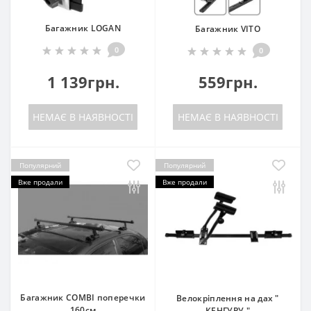
Багажник LOGAN
Багажник VITO
0
0
1 139грн.
559грн.
НЕМАЄ В НАЯВНОСТІ
НЕМАЄ В НАЯВНОСТІ
Популярний
Популярний
Вже продали
Вже продали
Багажник COMBI поперечки
Велокріплення на дах "
160см
КЕНГУРУ "