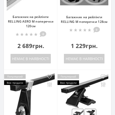
Багажник на рейлінги
Багажник на рейлінги
RELLING AERO M поперечки
RELLING M поперечки 128см
120см
0
0
2 689грн.
1 229грн.
НЕМАЄ В НАЯВНОСТІ
НЕМАЄ В НАЯВНОСТІ
Популярний
Популярний
Вже продали
Вже продали