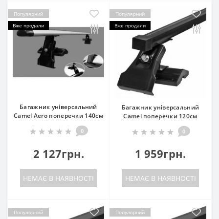
Популярний
Популярний
Вже продали
Вже продали
Багажник універсальний
Багажник універсальний
Camel Aero поперечки 140см
Camel поперечки 120см
0
0
2 127грн.
1 959грн.
НЕМАЄ В НАЯВНОСТІ
НЕМАЄ В НАЯВНОСТІ
Популярний
Популярний