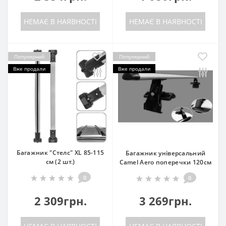
НЕМАЄ В НАЯВНОСТІ
НЕМАЄ В НАЯВНОСТІ
Популярний
Популярний
Вже продали
Вже продали
Багажник "Стелс" XL 85-115
Багажник універсальний
см (2 шт.)
Camel Aero поперечки 120см
0
0
2 309грн.
3 269грн.