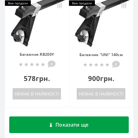
Вже продали
Вже продали
Багажник RB200Y
Багажник "UNI" 140см
0
0
578грн.
900грн.
НЕМАЄ В НАЯВНОСТІ
НЕМАЄ В НАЯВНОСТІ
Показати ще