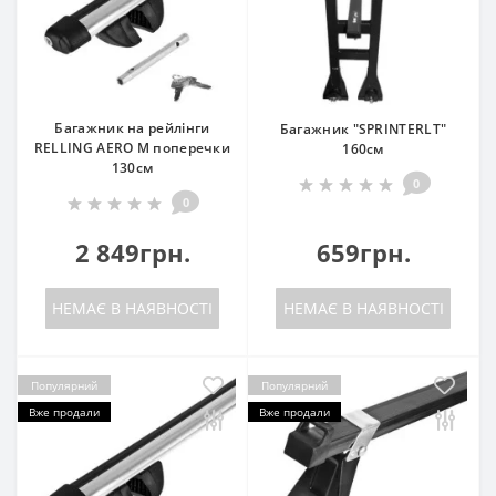
Багажник на рейлінги
Багажник "SPRINTERLT"
RELLING AERO M поперечки
160см
130см
0
0
2 849грн.
659грн.
НЕМАЄ В НАЯВНОСТІ
НЕМАЄ В НАЯВНОСТІ
Популярний
Популярний
Вже продали
Вже продали