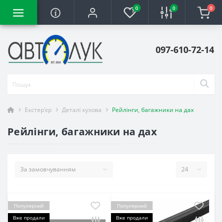
0
0
0
097-610-72-14
Екстер'єр
Деталі кузова
Рейлінги, багажники на дах
Рейлінги, багажники на дах
Популярний
Популярний
Вже продали
Вже продали