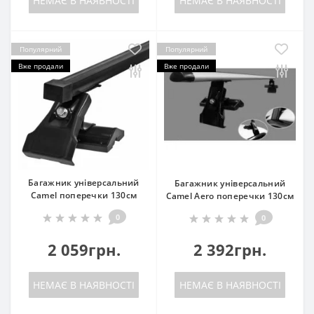
НЕМАЄ В НАЯВНОСТІ
НЕМАЄ В НАЯВНОСТІ
Популярний
Популярний
Вже продали
Вже продали
Багажник універсальний
Багажник універсальний
Camel поперечки 130см
Camel Aero поперечки 130см
0
0
2 059грн.
2 392грн.
НЕМАЄ В НАЯВНОСТІ
НЕМАЄ В НАЯВНОСТІ