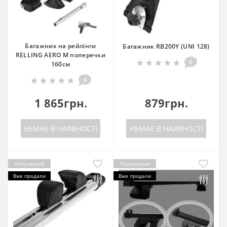
Багажник на рейлінги
Багажник RB200Y (UNI 128)
RELLING AERO M поперечки
0
160см
0
1 865грн.
879грн.
НЕМАЄ В НАЯВНОСТІ
НЕМАЄ В НАЯВНОСТІ
Популярний
Популярний
Вже продали
Вже продали