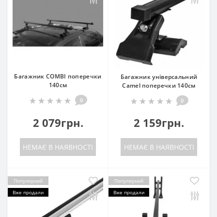
Багажник COMBI поперечки
Багажник універсальний
140см
Camel поперечки 140см
0
0
2 079грн.
2 159грн.
НЕМАЄ В НАЯВНОСТІ
НЕМАЄ В НАЯВНОСТІ
Популярний
Популярний
Вже продали
Вже продали