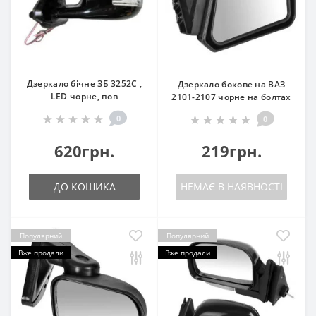
Дзеркало бічне ЗБ 3252C ,
Дзеркало бокове на ВАЗ
LED чорне, пов
2101-2107 чорне на болтах
0
0
620грн.
219грн.
ДО КОШИКА
НЕМАЄ В НАЯВНОСТІ
Популярний
Популярний
Вже продали
Вже продали