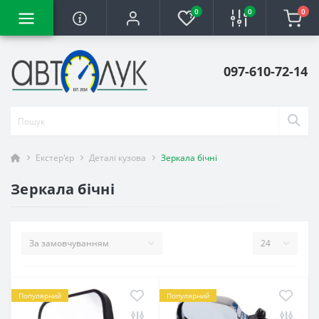
0
0
0
097-610-72-14
Екстер'єр
Деталі кузова
Зеркала бічні
Зеркала бічні
Популярний
Популярний