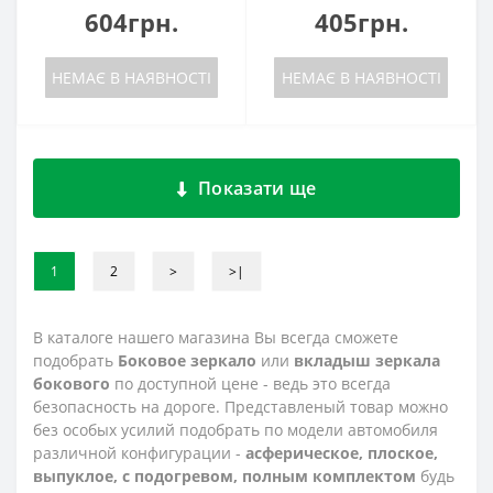
604грн.
405грн.
НЕМАЄ В НАЯВНОСТІ
НЕМАЄ В НАЯВНОСТІ
Показати ще
1
2
>
>|
В каталоге нашего магазина Вы всегда сможете
подобрать
Боковое зеркало
или
вкладыш зеркала
бокового
по доступной цене - ведь это всегда
безопасность на дороге. Представленый товар можно
без особых усилий подобрать по модели автомобиля
различной конфигурации -
асферическое, плоское,
выпуклое, с подогревом, полным комплектом
будь