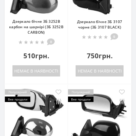
Дзеркало бічне ЗБ 3252B
Дзеркало бічне ЗБ 3107
карбон на шарнірі (ЗБ 3252B
чорне (ЗБ 3107 BLACK)
CARBON)
0
0
510грн.
750грн.
НЕМАЄ В НАЯВНОСТІ
НЕМАЄ В НАЯВНОСТІ
Популярний
Популярний
Вже продали
Вже продали