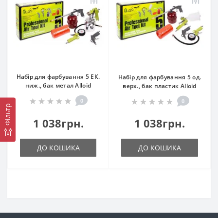
Набір для фарбування 5 ЕК.
Набір для фарбування 5 од.
ниж., бак метал Alloid
верх., бак пластик Alloid
0
0
Фільтр
1 038грн.
1 038грн.
ДО КОШИКА
ДО КОШИКА