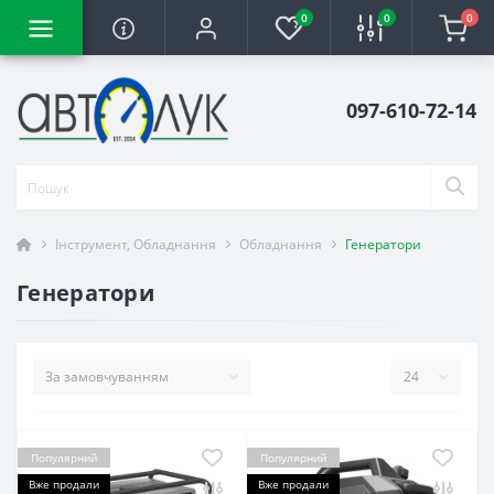
0
0
0
097-610-72-14
Інструмент, Обладнання
Обладнання
Генератори
Генератори
Популярний
Популярний
Вже продали
Вже продали