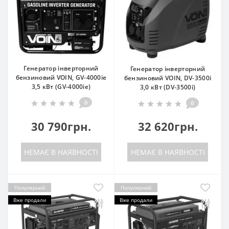
Генератор інверторний
Генератор інверторний
бензиновий VOIN, GV-4000ie
бензиновий VOIN, DV-3500i
3,5 кВт (GV-4000ie)
3,0 кВт (DV-3500i)
0
0
30 790грн.
32 620грн.
НЕМАЄ В НАЯВНОСТІ
НЕМАЄ В НАЯВНОСТІ
Популярний
Популярний
Вже продали
Вже продали