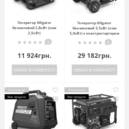
Генератор Alligator
Генератор Alligator
бензиновий 2,8кВт (ном
бензиновий 5,5кВт (ном
2,5кВт)
5,0кВт) з електростартером
0
0
11 924грн.
29 182грн.
НЕМАЄ В НАЯВНОСТІ
НЕМАЄ В НАЯВНОСТІ
Популярний
Популярний
Вже продали
Вже продали