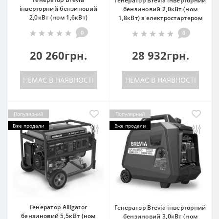
Генератор Brevia інверторний
інверторний бензиновий
бензиновий 2,0кВт (ном
2,0кВт (ном 1,6кВт)
1,8кВт) з електростартером
0
0
20 260грн.
28 932грн.
НЕМАЄ В НАЯВНОСТІ
НЕМАЄ В НАЯВНОСТІ
Популярний
Популярний
Вже продали
Вже продали
Генератор Alligator
Генератор Brevia інверторний
бензиновий 5,5кВт (ном
бензиновий 3,0кВт (ном