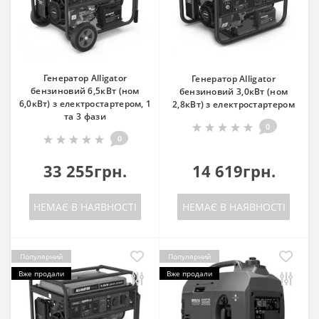
Генератор Alligator
Генератор Alligator
бензиновий 6,5кВт (ном
бензиновий 3,0кВт (ном
6,0кВт) з електростартером, 1
2,8кВт) з електростартером
та 3 фази
0
0
33 255грн.
14 619грн.
НЕМАЄ В НАЯВНОСТІ
НЕМАЄ В НАЯВНОСТІ
Популярний
Популярний
Вже продали
Вже продали