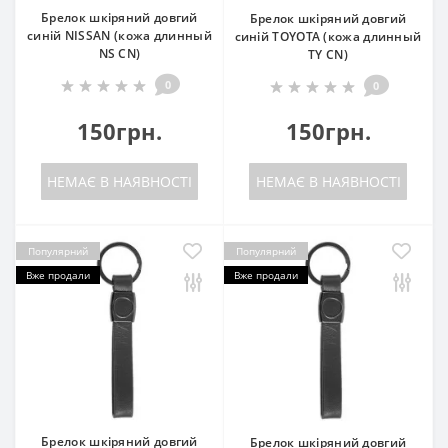
Брелок шкіряний довгий
Брелок шкіряний довгий
синій NISSAN (кожа длинный
синій TOYOTA (кожа длинный
NS CN)
TY CN)
0
0
150грн.
150грн.
НЕМАЄ В НАЯВНОСТІ
НЕМАЄ В НАЯВНОСТІ
Популярний
Популярний
Вже продали
Вже продали
Брелок шкіряний довгий
Брелок шкіряний довгий