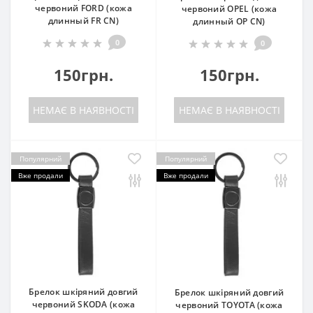
червоний FORD (кожа
червоний OPEL (кожа
длинный FR CN)
длинный OP CN)
0
0
150грн.
150грн.
НЕМАЄ В НАЯВНОСТІ
НЕМАЄ В НАЯВНОСТІ
Популярний
Популярний
Вже продали
Вже продали
Брелок шкіряний довгий
Брелок шкіряний довгий
червоний SKODA (кожа
червоний TOYOTA (кожа