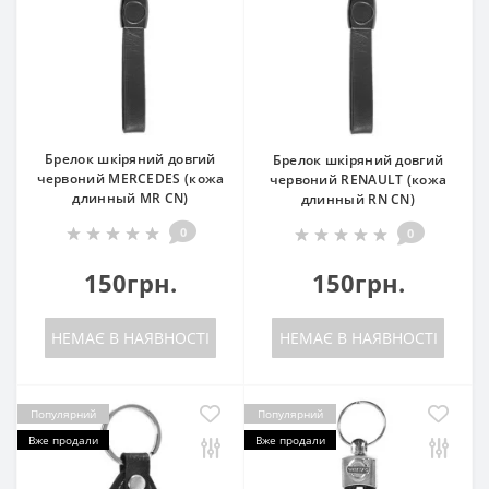
Брелок шкіряний довгий
Брелок шкіряний довгий
червоний MERCEDES (кожа
червоний RENAULT (кожа
длинный MR CN)
длинный RN CN)
0
0
150грн.
150грн.
НЕМАЄ В НАЯВНОСТІ
НЕМАЄ В НАЯВНОСТІ
Популярний
Популярний
Вже продали
Вже продали