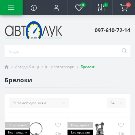
0
0
0
097-610-72-14
Автодрібниці
Інші автотовари
Брелоки
Брелоки
Популярний
Популярний
Вже продали
Вже продали