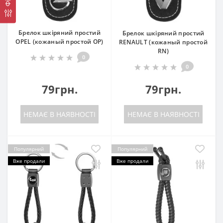
Брелок шкіряний простий
Брелок шкіряний простий
OPEL (кожаный простой OP)
RENAULT (кожаный простой
RN)
0
0
79грн.
79грн.
НЕМАЄ В НАЯВНОСТІ
НЕМАЄ В НАЯВНОСТІ
Популярний
Популярний
Вже продали
Вже продали