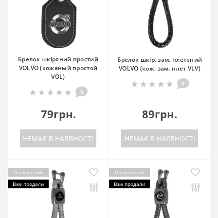
Брелок шкіряний простий
Брелок шкір. зам. плетений
VOLVO (кожаный простой
VOLVO (кож. зам. плет VLV)
VOL)
0
0
79грн.
89грн.
НЕМАЄ В НАЯВНОСТІ
НЕМАЄ В НАЯВНОСТІ
Популярний
Популярний
Вже продали
Вже продали