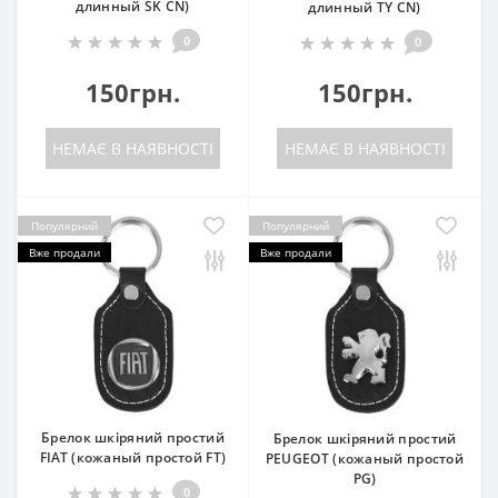
длинный SK CN)
длинный TY CN)
0
0
150грн.
150грн.
НЕМАЄ В НАЯВНОСТІ
НЕМАЄ В НАЯВНОСТІ
Популярний
Популярний
Вже продали
Вже продали
Брелок шкіряний простий
Брелок шкіряний простий
FIAT (кожаный простой FT)
PEUGEOT (кожаный простой
PG)
0