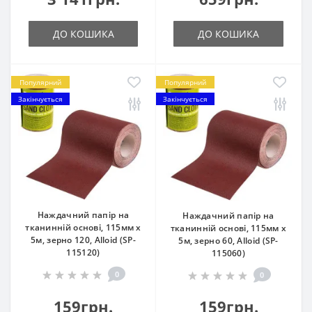
ДО КОШИКА
ДО КОШИКА
Популярний
Популярний
Закінчується
Закінчується
Наждачний папір на
Наждачний папір на
тканинній основі, 115мм х
тканинній основі, 115мм х
5м, зерно 120, Alloid (SP-
5м, зерно 60, Alloid (SP-
115120)
115060)
0
0
159грн.
159грн.