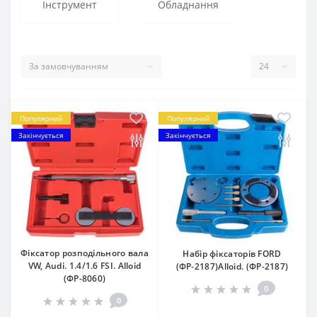
Інструмент
Обладнання
Популярний
Популярний
Закінчується
Закінчується
Фіксатор розподільного вала
Набір фіксаторів FORD
VW, Audi. 1.4/1.6 FSI. Alloid
(ФР-2187)Alloid. (ФР-2187)
(ФР-8060)
0
0