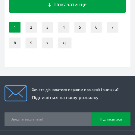
Показати ще
1
2
3
4
5
6
7
8
9
>
>|
Хочете дізнаватися першим про акції і знижки?
Підпишіться на нашу розсилку
Підписатися