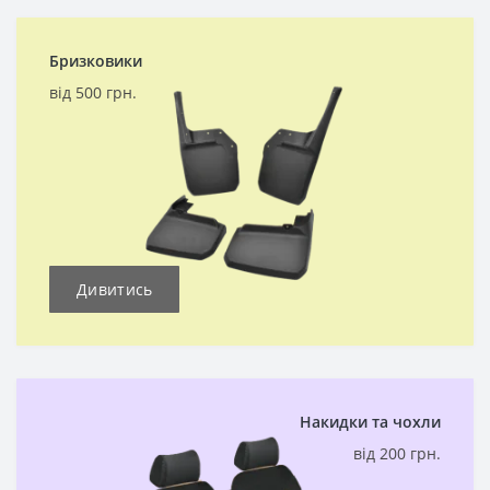
Бризковики
від 500 грн.
Дивитись
Накидки та чохли
від 200 грн.