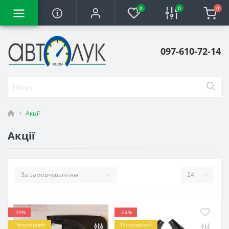
0
0
0
097-610-72-14
Акції
Акції
-20%
-24%
Популярний
Популярний