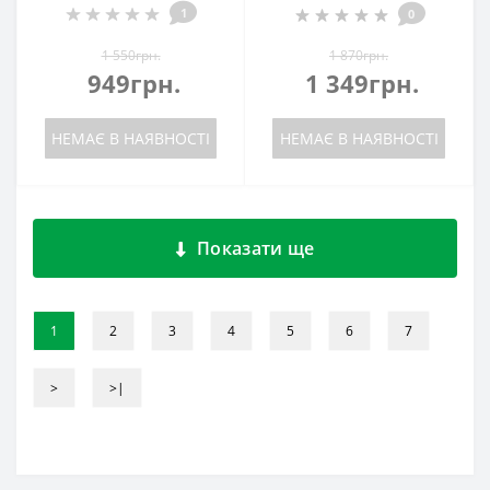
1
0
1 550грн.
1 870грн.
949грн.
1 349грн.
НЕМАЄ В НАЯВНОСТІ
НЕМАЄ В НАЯВНОСТІ
Показати ще
1
2
3
4
5
6
7
>
>|