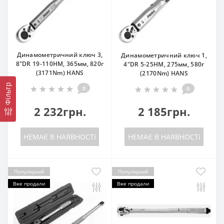
Динамометричний ключ 3,
Динамометричний ключ 1,
8"DR 19-110HM, 365мм, 820г
4"DR 5-25HM, 275мм, 580г
(3171Nm) HANS
(2170Nm) HANS
Фільтр
0
0
2 232грн.
2 185грн.
НЕМАЄ В НАЯВНОСТІ
НЕМАЄ В НАЯВНОСТІ
Популярний
Популярний
Вже продали
Вже продали