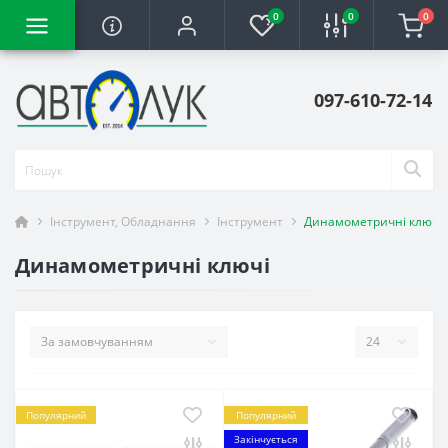
0
0
0
097-610-72-14
Інструмент, Обладнання
Інструмент
Динамометричні ключі
Динамометричні ключі
Популярний
Популярний
Закінчується