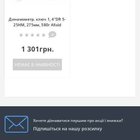
Динамометр. ключ 1, 4"DR 5-
25HM, 275мм, 580г Alloid
0
1 301грн.
НЕМАЄ В НАЯВНОСТІ
Хочете дізнаватися першим про акції і знижки?
Підпишіться на нашу розсилку