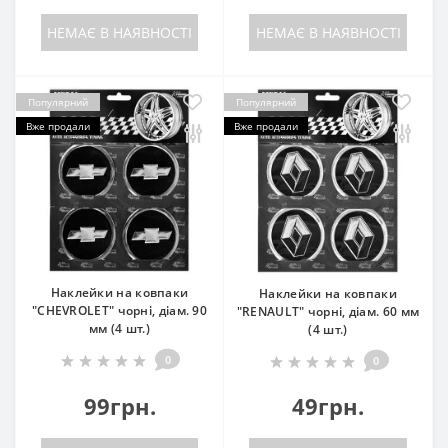
НЕМАЄ В НАЯВНОСТІ
НЕМАЄ В НАЯВНОСТІ
Популярний
Популярний
Вже продали
Вже продали
Наклейки на ковпаки
Наклейки на ковпаки
"CHEVROLET" чорні, діам. 90
"RENAULT" чорні, діам. 60 мм
мм (4 шт.)
(4 шт.)
0
0
99грн.
49грн.