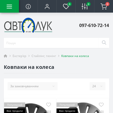
0
0
0
097-610-72-14
Екстер'єр
Стайлінг, тюнінг
Ковпаки на колеса
Ковпаки на колеса
Популярний
Популярний
Вже продали
Вже продали