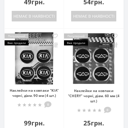
49грн.
54грн.
НЕМАЄ В НАЯВНОСТІ
НЕМАЄ В НАЯВНОСТІ
Популярний
Популярний
Вже продали
Вже продали
Наклейки на ковпаки "KIA"
Наклейки на ковпаки
чорні, діам. 90 мм (4 шт.)
"CHERY" чорні, діам. 60 мм (4
шт.)
0
0
99грн.
25грн.