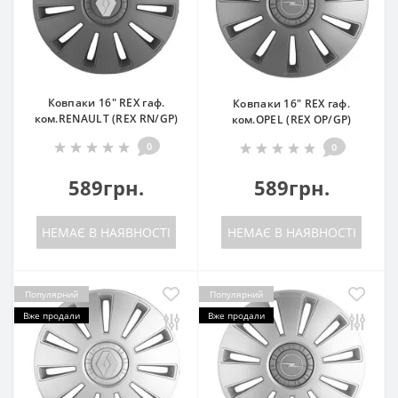
Ковпаки 16" REX гаф.
Ковпаки 16" REX гаф.
ком.RENAULT (REX RN/GP)
ком.OPEL (REX OP/GP)
0
0
589грн.
589грн.
НЕМАЄ В НАЯВНОСТІ
НЕМАЄ В НАЯВНОСТІ
Популярний
Популярний
Вже продали
Вже продали