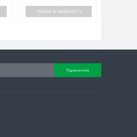
НЕМАЄ В НАЯВНОСТІ
Підписатися