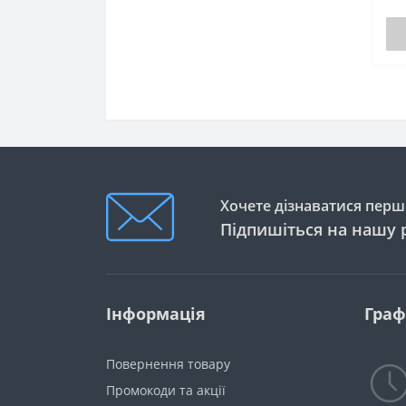
дз
☎ 
Хочете дізнаватися перши
Підпишіться на нашу 
Інформація
Граф
Повернення товару
Промокоди та акції