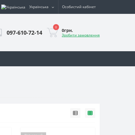
Українська
Особистий кабінет
0
0грн.
097-610-72-14
Зробити замовлення