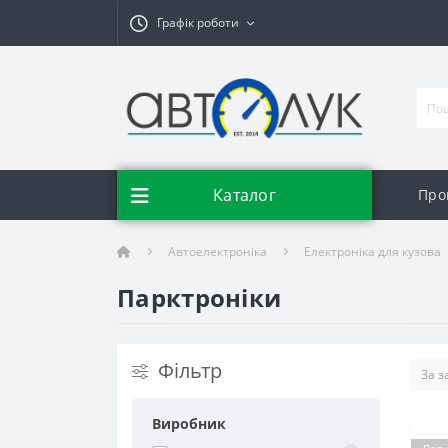
Графік роботи
Каталог
Про
Автоелектроніка
Електроніка для кузова
Парктроніки
Фільтр
Виробник