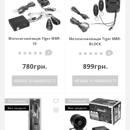
Мотосигналізація Tiger MBR-
Мотосигналізація Tiger MBR-
10
BLOCK
0
0
780грн.
899грн.
НЕМАЄ В НАЯВНОСТІ
НЕМАЄ В НАЯВНОСТІ
Популярний
Популярний
Вже продали
Вже продали