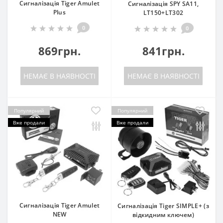
Сигналізація Tiger Amulet
Сигналізація SPY SA11,
Plus
LT150+LT302
0
0
869грн.
841грн.
НЕМАЄ В НАЯВНОСТІ
НЕМАЄ В НАЯВНОСТІ
Популярний
Популярний
Вже продали
Вже продали
Сигналізація Tiger Amulet
Сигналізація Tiger SIMPLE+ (з
NEW
відкидним ключем)