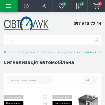
0
0
0
097-610-72-14
Автоелектроніка
Електроніка для кузова
Сигнализація авто
Сигнализація автомобільна
Популярний
Популярний
Вже продали
Вже продали