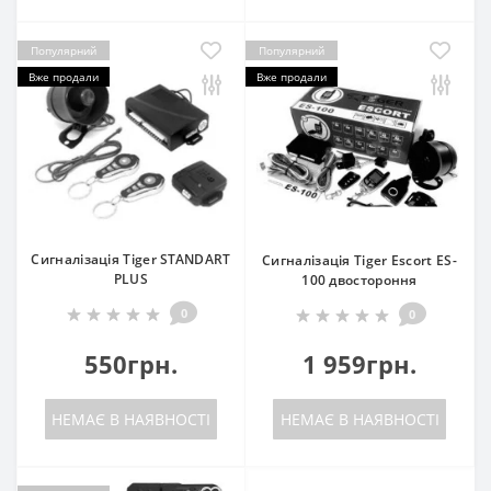
Популярний
Популярний
Вже продали
Вже продали
Сигналізація Tiger STANDART
Сигналізація Tiger Escort ES-
PLUS
100 двостороння
0
0
550грн.
1 959грн.
НЕМАЄ В НАЯВНОСТІ
НЕМАЄ В НАЯВНОСТІ