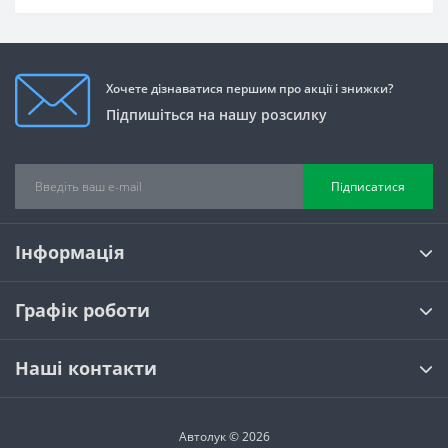
Хочете дізнаватися першим про акції і знижки?
Підпишіться на нашу розсилку
Підписатися
Інформація
Графік роботи
Наші контакти
Автолук © 2026