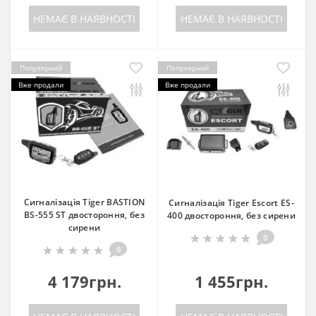
НЕМАЄ В НАЯВНОСТІ
НЕМАЄ В НАЯВНОСТІ
Популярний
Популярний
Вже продали
Вже продали
Сигналізація Tiger BASTION
Сигналізація Tiger Escort ES-
BS-555 ST двостороння, без
400 двостороння, без сирени
сирени
0
0
4 179грн.
1 455грн.