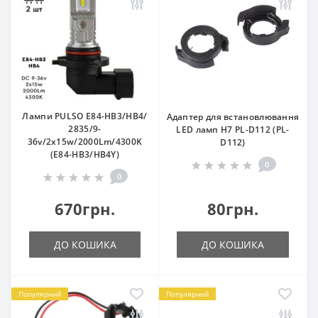
Лампи PULSO E84-HB3/HB4/
Адаптер для встановлювання
2835/9-
LED ламп Н7 PL-D112 (PL-
36v/2x15w/2000Lm/4300K
D112)
(E84-HB3/HB4Y)
0
0
670грн.
80грн.
ДО КОШИКА
ДО КОШИКА
Популярний
Популярний