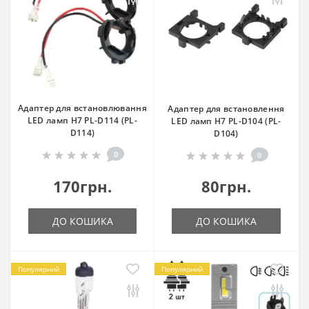
Адаптер для встановлювання
Адаптер для встановлення
LED ламп Н7 PL-D114 (PL-
LED ламп Н7 PL-D104 (PL-
D114)
D104)
0
0
170грн.
80грн.
ДО КОШИКА
ДО КОШИКА
Популярний
Популярний