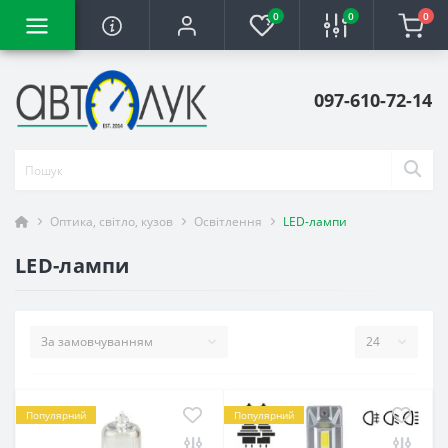
0
0
0
097-610-72-14
Оптика, світло, кузов
Освітлення
LED-лампи
LED-лампи
Популярний
Популярний