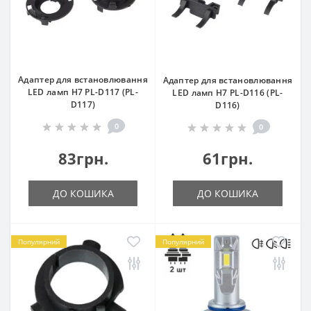
Адаптер для встановлювання
Адаптер для встановлювання
LED ламп Н7 PL-D117 (PL-
LED ламп Н7 PL-D116 (PL-
D117)
D116)
0
0
83грн.
61грн.
ДО КОШИКА
ДО КОШИКА
Популярний
Популярний