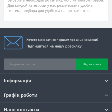
Выберите необходимую категорию с катологом товара.
Для каждой категории у нас реализована удобная
система подбора для удобства наших клиентов.
Хочете дізнаватися першим про акції і знижки?
Підпишіться на нашу розсилку
Підписатися
Інформація
Графік роботи
Наші контакти