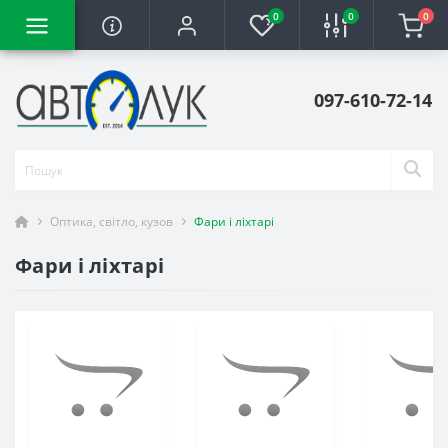
0
0
0
097-610-72-14
Оптика, світло, кузов
Фари і ліхтарі
Фари і ліхтарі