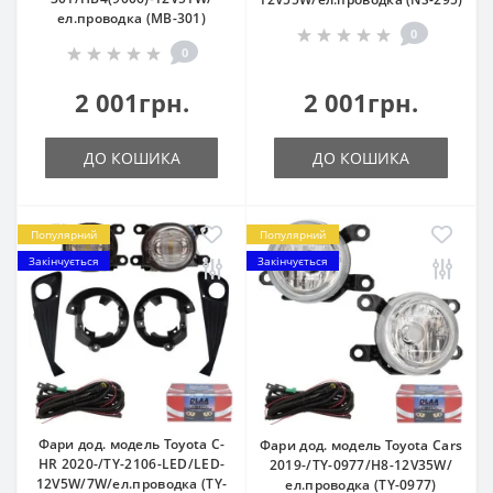
ел.проводка (MB-301)
0
0
2 001грн.
2 001грн.
ДО КОШИКА
ДО КОШИКА
Популярний
Популярний
Закінчується
Закінчується
Фари дод. модель Toyota C-
Фари дод. модель Toyota Cars
HR 2020-/TY-2106-LED/LED-
2019-/TY-0977/H8-12V35W/
12V5W/7W/eл.проводка (TY-
ел.проводка (TY-0977)