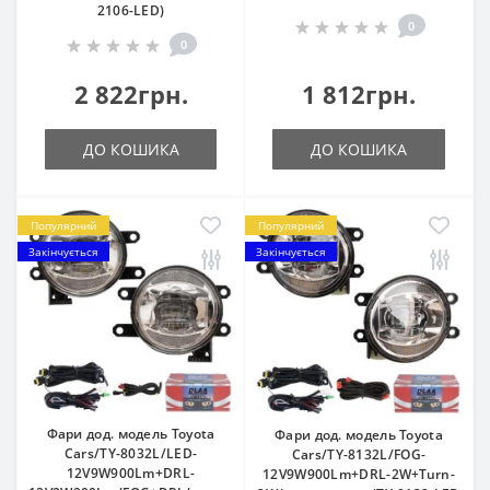
2106-LED)
0
0
2 822грн.
1 812грн.
ДО КОШИКА
ДО КОШИКА
Популярний
Популярний
Закінчується
Закінчується
Фари дод. модель Toyota
Фари дод. модель Toyota
Cars/TY-8032L/LED-
Cars/TY-8132L/FOG-
12V9W900Lm+DRL-
12V9W900Lm+DRL-2W+Turn-