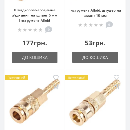
Швидкороз&apos,ємне
Інструмент Alloid. штуцер на
з’єднання на шланг 6 мм
шланг 10 мм
Інструмент Alloid
0
0
177грн.
53грн.
ДО КОШИКА
ДО КОШИКА
Популярний
Популярний