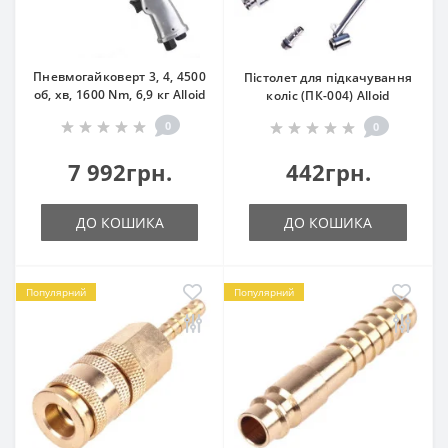
Пневмогайковерт 3, 4, 4500
Пістолет для підкачування
об, хв, 1600 Nm, 6,9 кг Alloid
коліс (ПК-004) Alloid
0
0
7 992грн.
442грн.
ДО КОШИКА
ДО КОШИКА
Популярний
Популярний