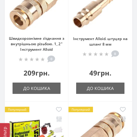
Швидкорознімне з’єднання з
Інструмент Alloid. штуцер на
внутрішньою різьбою. 1, 2"
шланг 8 мм
Інструмент Alloid
0
0
209грн.
49грн.
ДО КОШИКА
ДО КОШИКА
Популярний
Популярний
Фільтр