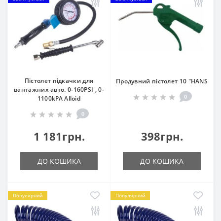
Пістолет підкачки для
Продувний пістолет 10 "HANS
вантажних авто. 0-160PSI , 0-
0
1100kPA Alloid
0
1 181грн.
398грн.
ДО КОШИКА
ДО КОШИКА
Популярний
Популярний