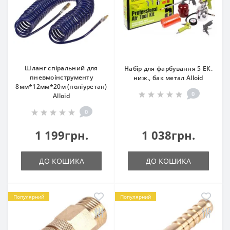
Шланг спіральний для
Набір для фарбування 5 ЕК.
пневмоінструменту
ниж., бак метал Alloid
8мм*12мм*20м (поліуретан)
0
Alloid
0
1 199грн.
1 038грн.
ДО КОШИКА
ДО КОШИКА
Популярний
Популярний