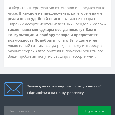
Выберите интересующую категорию из предложеных
ниже.
В каждой из предложеных категорий нами
реализован удобный поиск
в каталоге товара с
широким ассортиментом известных брендов и марок -
также наши менеджеры всегда помогут Вам в
консультации и подбору товара и предоставят
возможность Подобрать то что Вы ищете и не
можете найти
- мы всегда рады вашему интересу в
разных сферах Автолюбителя и поможем решить все
Ваши проблемы попутно расширяя ассортимент.
Хочете дізнаватися першим про акції і знижки?
Підпишіться на нашу розсилку
Підписатися