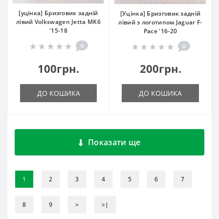
[уцінка] Бризговик задній
[Уцінка] Бризговик задній
лівий Volkswagen Jetta MK6
лівий з логотипом Jaguar F-
'15-18
Pace '16-20
0
0
100грн.
200грн.
ДО КОШИКА
ДО КОШИКА
Показати ще
1
2
3
4
5
6
7
8
9
>
>|