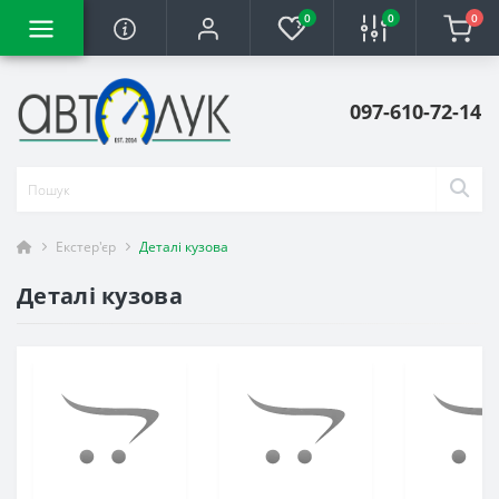
0
0
0
097-610-72-14
Екстер'єр
Деталі кузова
Деталі кузова