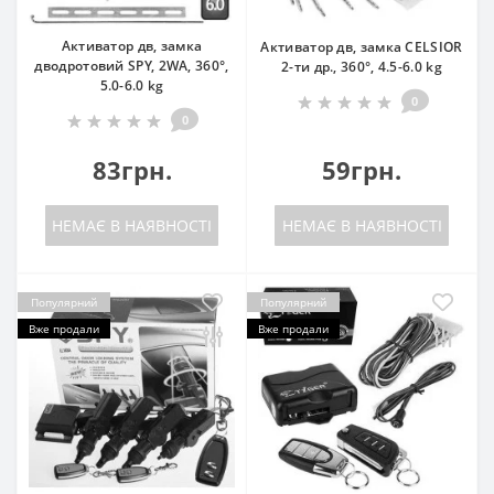
Активатор дв, замка
Активатор дв, замка CELSIOR
дводротовий SPY, 2WA, 360°,
2-ти др., 360°, 4.5-6.0 kg
5.0-6.0 kg
0
0
83грн.
59грн.
НЕМАЄ В НАЯВНОСТІ
НЕМАЄ В НАЯВНОСТІ
Популярний
Популярний
Вже продали
Вже продали