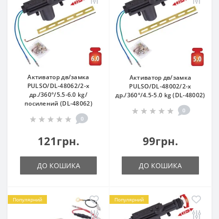
Активатор дв/замка
Активатор дв/замка
PULSO/DL-48062/2-х
PULSO/DL-48002/2-х
др./360°/5.5-6.0 kg/
др./360°/4.5-5.0 kg (DL-48002)
посилений (DL-48062)
0
0
121грн.
99грн.
ДО КОШИКА
ДО КОШИКА
Популярний
Популярний