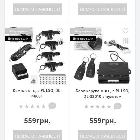
НЕМАЄ В НАЯВНОСТІ
НЕМАЄ В НАЯВНОСТІ
Популярний
Популярний
Вже продали
Вже продали
Комплект ц, з PULSO, DL-
Блок керування ц, з PULSO,
48001
DL-32010 с пультом
0
0
559грн.
559грн.
НЕМАЄ В НАЯВНОСТІ
НЕМАЄ В НАЯВНОСТІ