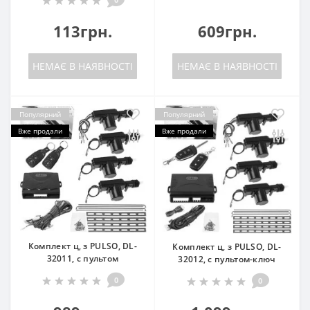
113грн.
609грн.
НЕМАЄ В НАЯВНОСТІ
НЕМАЄ В НАЯВНОСТІ
Популярний
Популярний
Вже продали
Вже продали
Комплект ц, з PULSO, DL-
Комплект ц, з PULSO, DL-
32011, с пультом
32012, с пультом-ключ
0
0