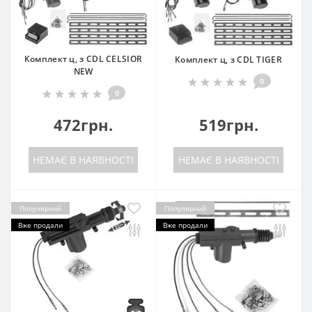
Комплект ц, з CDL CELSIOR
Комплект ц, з CDL TIGER
NEW
0
0
472грн.
519грн.
НЕМАЄ В НАЯВНОСТІ
НЕМАЄ В НАЯВНОСТІ
Популярний
Популярний
Вже продали
Вже продали