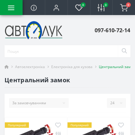
0
0
0
097-610-72-14
Автоелектроніка
Електроніка для кузова
Центральний замок
Центральний замок
Популярний
Популярний