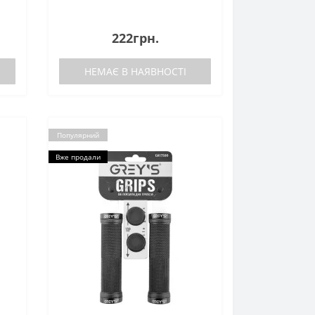
222грн.
НЕМАЄ В НАЯВНОСТІ
Популярний
Вже продали