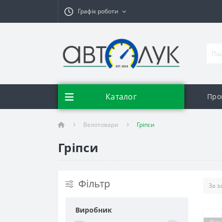
Графік роботи
Каталог
Про
Велотовари
Гріпси
Гріпси
Фільтр
Виробник