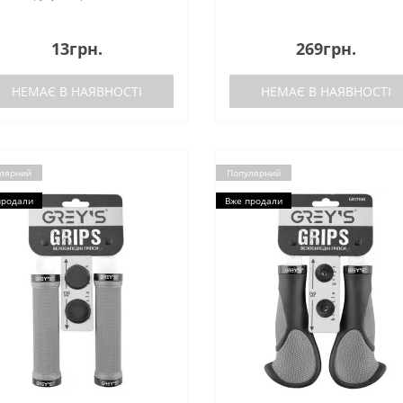
13грн.
269грн.
НЕМАЄ В НАЯВНОСТІ
НЕМАЄ В НАЯВНОСТІ
лярний
Популярний
продали
Вже продали