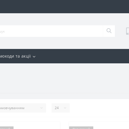
мокоди та акції