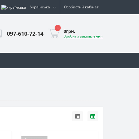
Українська
Особистий кабінет
0
0грн.
097-610-72-14
Зробити замовлення