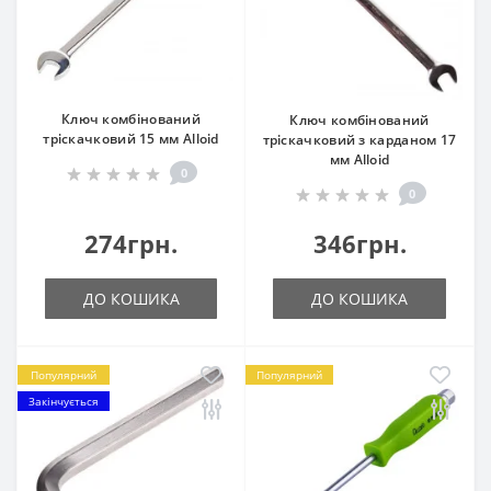
Ключ комбінований
Ключ комбінований
тріскачковий 15 мм Alloid
тріскачковий з карданом 17
мм Alloid
0
0
274грн.
346грн.
ДО КОШИКА
ДО КОШИКА
Популярний
Популярний
Закінчується