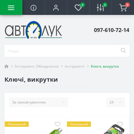
0
0
0
097-610-72-14
Інструмент, Обладнання
Інструмент
Ключі, викрутки
Ключі, викрутки
Популярний
Популярний