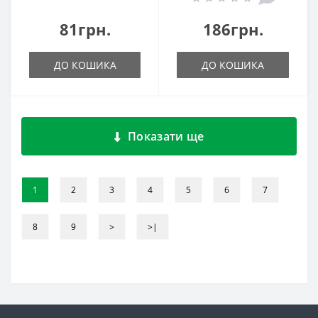
81грн.
186грн.
ДО КОШИКА
ДО КОШИКА
Показати ще
1
2
3
4
5
6
7
8
9
>
>|