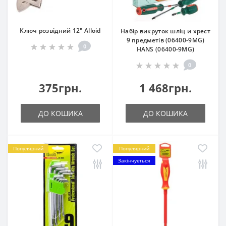
Ключ розвідний 12" Alloid
Набір викруток шліц и хрест
9 предметів (06400-9MG)
0
HANS (06400-9MG)
0
375грн.
1 468грн.
ДО КОШИКА
ДО КОШИКА
Популярний
Популярний
Закінчується