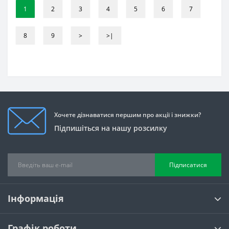
1
2
3
4
5
6
7
8
9
>
>|
Хочете дізнаватися першим про акції і знижки?
Підпишіться на нашу розсилку
Підписатися
Інформація
Графік роботи