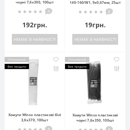
чорні 7,6x300, 100шт
140-160/W1, 9х0,67мм, 25шт
0
0
192грн.
19грн.
НЕМАЄ В НАЯВНОСТІ
НЕМАЄ В НАЯВНОСТІ
Популярний
Популярний
Вже продали
Вже продали
Хомути Winso пластикові білі
Хомути Winso пластикові
3,6x370, 100шт
чорні 7,6x350, 100шт
0
0