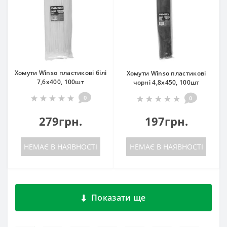
Хомути Winso пластикові білі
Хомути Winso пластикові
7,6x400, 100шт
чорні 4,8x450, 100шт
0
0
279грн.
197грн.
НЕМАЄ В НАЯВНОСТІ
НЕМАЄ В НАЯВНОСТІ
Показати ще