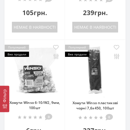
105грн.
239грн.
НЕМАЄ В НАЯВНОСТІ
НЕМАЄ В НАЯВНОСТІ
Популярний
Популярний
Вже продали
Вже продали
Фільтр
Хомути Winso 6-10/W2, 9мм,
Хомути Winso пластикові
100шт
чорні 7,6x450, 100шт
0
0