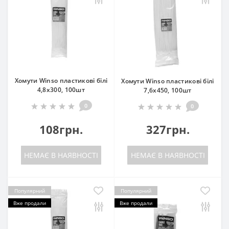
Хомути Winso пластикові білі
Хомути Winso пластикові білі
4,8x300, 100шт
7,6x450, 100шт
0
0
108грн.
327грн.
НЕМАЄ В НАЯВНОСТІ
НЕМАЄ В НАЯВНОСТІ
Популярний
Популярний
Вже продали
Вже продали