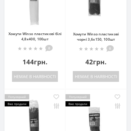
Хомути Winso пластикові білі
Хомути Winso пластикові
4,8x400, 100шт
чорні 3,6x150, 100шт
0
0
144грн.
42грн.
НЕМАЄ В НАЯВНОСТІ
НЕМАЄ В НАЯВНОСТІ
Популярний
Популярний
Вже продали
Вже продали