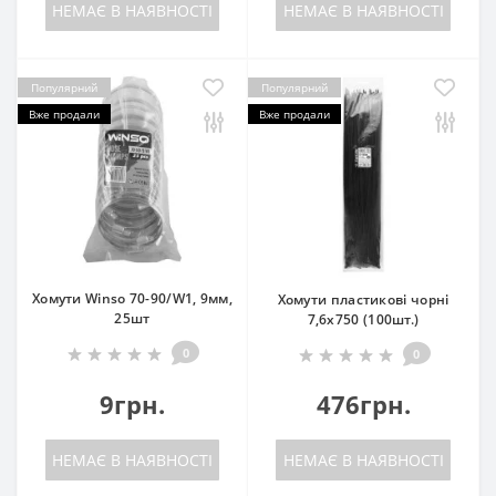
НЕМАЄ В НАЯВНОСТІ
НЕМАЄ В НАЯВНОСТІ
Популярний
Популярний
Вже продали
Вже продали
Хомути Winso 70-90/W1, 9мм,
Хомути пластикові чорні
25шт
7,6x750 (100шт.)
0
0
9грн.
476грн.
НЕМАЄ В НАЯВНОСТІ
НЕМАЄ В НАЯВНОСТІ