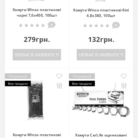
Хомути Winso пластикові
Хомути Winso пластикові білі
чорні 7,6x400, 100шт
4,8x380, 100шт
0
0
279грн.
132грн.
НЕМАЄ В НАЯВНОСТІ
НЕМАЄ В НАЯВНОСТІ
Популярний
Популярний
Вже продали
Вже продали
Хомути Winso пластикові
Хомути CarLife оцинковані