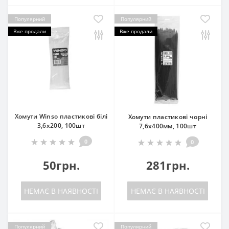
Популярний
Популярний
Вже продали
Вже продали
Хомути Winso пластикові білі
Хомути пластикові чорні
3,6x200, 100шт
7,6x400мм, 100шт
0
0
50грн.
281грн.
НЕМАЄ В НАЯВНОСТІ
НЕМАЄ В НАЯВНОСТІ
Популярний
Популярний