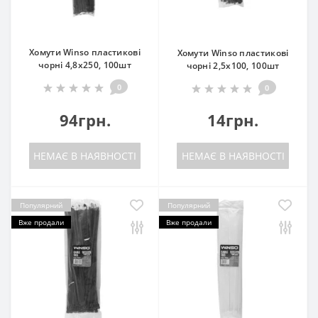
Хомути Winso пластикові
Хомути Winso пластикові
чорні 4,8x250, 100шт
чорні 2,5x100, 100шт
0
0
94грн.
14грн.
НЕМАЄ В НАЯВНОСТІ
НЕМАЄ В НАЯВНОСТІ
Популярний
Популярний
Вже продали
Вже продали