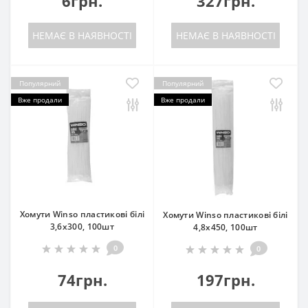
6грн.
327грн.
НЕМАЄ В НАЯВНОСТІ
НЕМАЄ В НАЯВНОСТІ
Популярний
Популярний
Вже продали
Вже продали
Хомути Winso пластикові білі
Хомути Winso пластикові білі
3,6x300, 100шт
4,8x450, 100шт
0
0
74грн.
197грн.