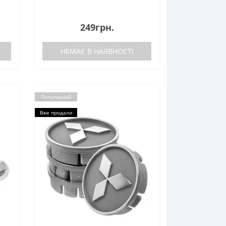
249грн.
НЕМАЄ В НАЯВНОСТІ
Популярний
Вже продали