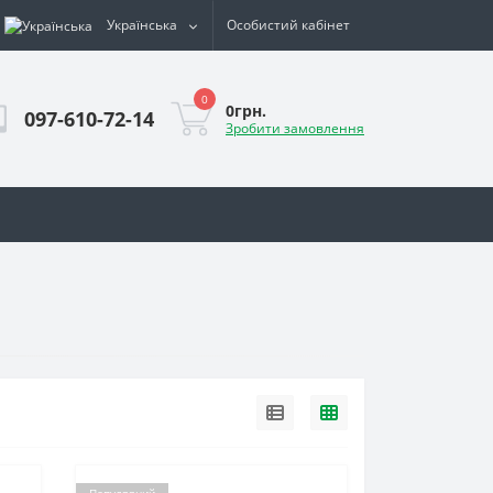
Українська
Особистий кабінет
0
0грн.
097-610-72-14
Зробити замовлення