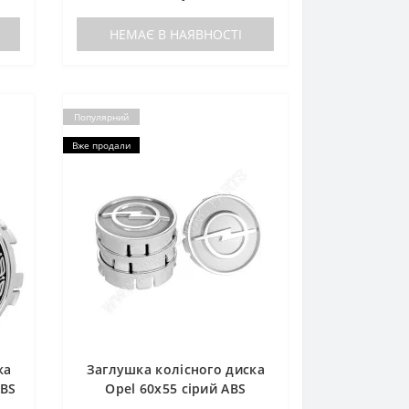
НЕМАЄ В НАЯВНОСТІ
Популярний
Вже продали
ка
Заглушка колісного диска
ABS
Opel 60x55 сірий ABS
пластик