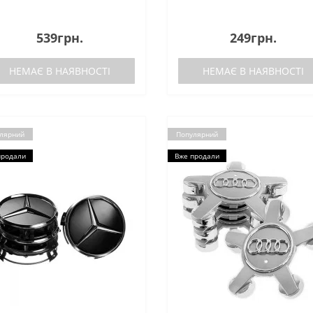
539грн.
249грн.
НЕМАЄ В НАЯВНОСТІ
НЕМАЄ В НАЯВНОСТІ
лярний
Популярний
продали
Вже продали