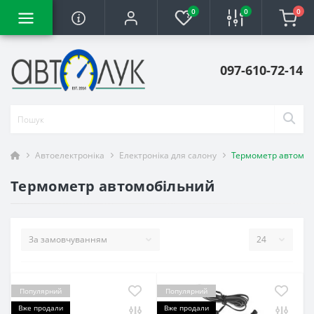
0
0
0
097-610-72-14
Автоелектроніка
Електроніка для салону
Термометр автомоб
Термометр автомобільний
Популярний
Популярний
Вже продали
Вже продали