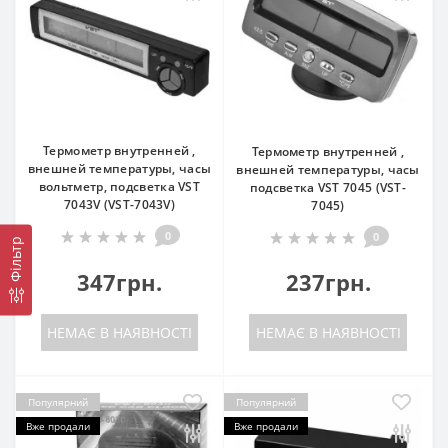
Термометр внутренней ,
Термометр внутренней ,
внешней температуры, часы
внешней температуры, часы
вольтметр, подсветка VST
подсветка VST 7045 (VST-
7043V (VST-7043V)
7045)
0
0
Фільтр
347грн.
237грн.
НЕМАЄ В НАЯВНОСТІ
НЕМАЄ В НАЯВНОСТІ
Популярний
Популярний
Вже продали
Вже продали