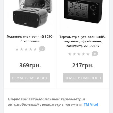
Годинник електронний 803C-
Термометр внутр. зовнішній.,
1 червоний
годинник, підсвітлення,
вольтметр VST-7048V
0
0
369грн.
217грн.
НЕМАЄ В НАЯВНОСТІ
НЕМАЄ В НАЯВНОСТІ
Цифровой автомобильный термометр и
автомобильный термометр с часами
от
TM Vitol