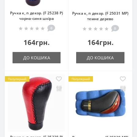
Ручка к, п декор. (F 25238 P)
Ручка к, п декор. (F 25031 MP)
чорна-синя шкіра
темне дерево
0
0
164грн.
164грн.
ДО КОШИКА
ДО КОШИКА
Популярний
Популярний