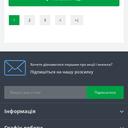
1
2
3
>
>|
Хочете дізнаватися першим про акції і знижки?
Підпишіться на нашу розсилку
Підписатися
Інформація
Графік роботи