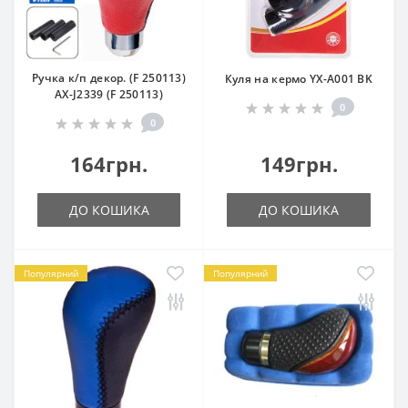
Ручка к/п декор. (F 250113)
Куля на кермо YX-A001 BK
AX-J2339 (F 250113)
0
0
164грн.
149грн.
ДО КОШИКА
ДО КОШИКА
Популярний
Популярний