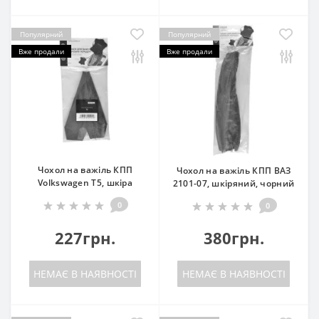
Популярний
Популярний
Вже продали
Вже продали
Чохол на важіль КПП
Чохол на важіль КПП ВАЗ
Volkswagen T5, шкіра
2101-07, шкіряний, чорний
0
0
227грн.
380грн.
НЕМАЄ В НАЯВНОСТІ
НЕМАЄ В НАЯВНОСТІ