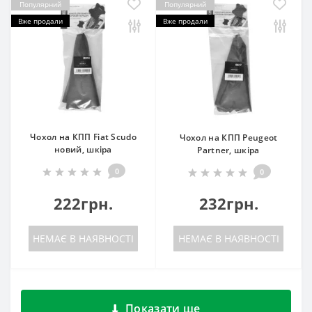
Популярний
Популярний
Вже продали
Вже продали
Чохол на КПП Fiat Scudo
Чохол на КПП Peugeot
новий, шкіра
Partner, шкіра
0
0
222грн.
232грн.
НЕМАЄ В НАЯВНОСТІ
НЕМАЄ В НАЯВНОСТІ
Показати ще