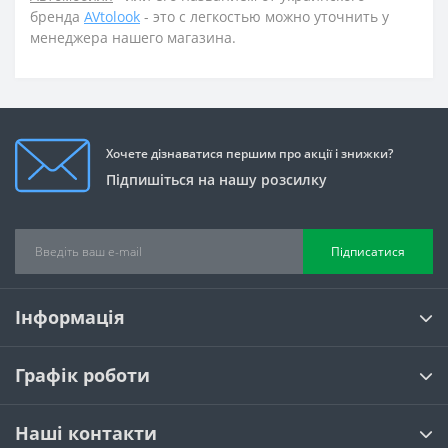
бренда
AVtolook
- это с легкостью можно уточнить у
менеджера нашего магазина.
Хочете дізнаватися першим про акції і знижки?
Підпишіться на нашу розсилку
Підписатися
Інформація
Графік роботи
Наші контакти