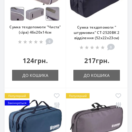
Сумка техдопомоги "Чиста"
Сумка техдопомоги "
(сіра) 46х20х14см
штурмовик" СТ-2520BK 2
відділення (52х22х23см)
0
0
124грн.
217грн.
ДО КОШИКА
ДО КОШИКА
Популярний
Популярний
Закінчується