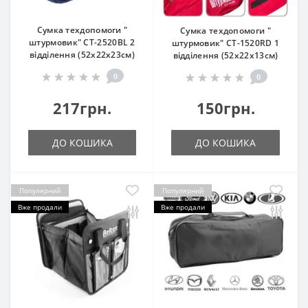
Сумка техдопомоги "
Сумка техдопомоги "
штурмовик" СТ-2520BL 2
штурмовик" СТ-1520RD 1
відділення (52х22х23см)
відділення (52х22х13см)
0
0
217грн.
150грн.
ДО КОШИКА
ДО КОШИКА
Популярний
Популярний
Вже продали
Вже продали