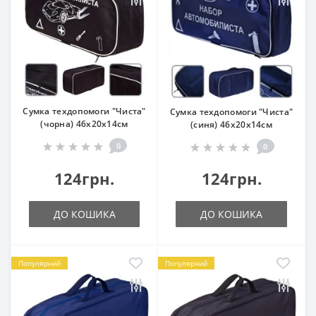
Сумка техдопомоги "Чиста"
Сумка техдопомоги "Чиста"
(чорна) 46х20х14см
(синя) 46х20х14см
0
0
124грн.
124грн.
ДО КОШИКА
ДО КОШИКА
Популярний
Популярний