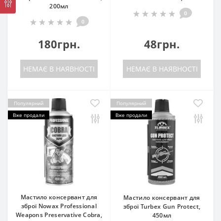
200мл
0
0
180грн.
48грн.
НЕМАЄ В НАЯВНОСТІ
НЕМАЄ В НАЯВНОСТІ
Популярний
Популярний
Вже продали
Вже продали
Мастило консервант для
Мастило консервант для
зброї Nowax Professional
зброї Turbex Gun Protect,
Weapons Preservative Cobra,
450мл