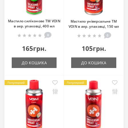
Мастило силіконове ТМ VOIN
Мастило універсальне ТМ
в аер. упаковці, 400 мл
VOIN в аер. упаковці, 150 мл
0
0
165грн.
105грн.
ДО КОШИКА
ДО КОШИКА
Популярний
Популярний