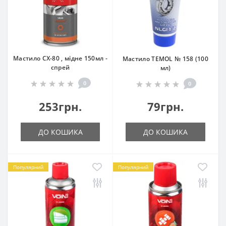
Мастило CX-80 , мідне 150мл -
Мастило TEMOL № 158 (100
спрей
мл)
0
0
253грн.
79грн.
ДО КОШИКА
ДО КОШИКА
Популярний
Популярний