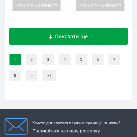
НЕМАЄ В НАЯВНОСТІ
НЕМАЄ В НАЯВНОСТІ
Показати ще
1
2
3
4
5
6
7
8
>
>|
Хочете дізнаватися першим про акції і знижки?
Підпишіться на нашу розсилку