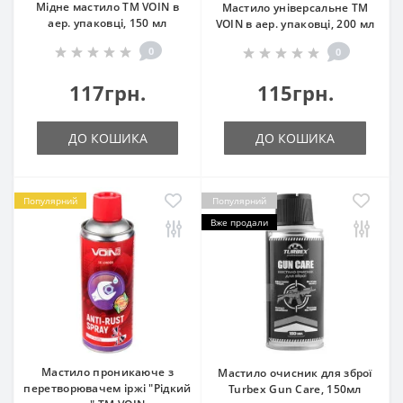
Мідне мастило ТМ VOIN в
Мастило універсальне ТМ
аер. упаковці, 150 мл
VOIN в аер. упаковці, 200 мл
0
0
117грн.
115грн.
ДО КОШИКА
ДО КОШИКА
Популярний
Популярний
Вже продали
Мастило проникаюче з
Мастило очисник для зброї
перетворювачем іржі "Рідкий
Turbex Gun Care, 150мл