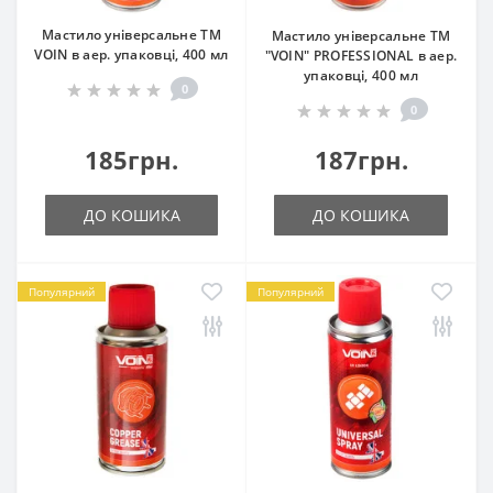
Мастило універсальне ТМ
Мастило універсальне ТМ
VOIN в аер. упаковці, 400 мл
"VOIN" PROFESSIONAL в аер.
упаковці, 400 мл
0
0
185грн.
187грн.
ДО КОШИКА
ДО КОШИКА
Популярний
Популярний