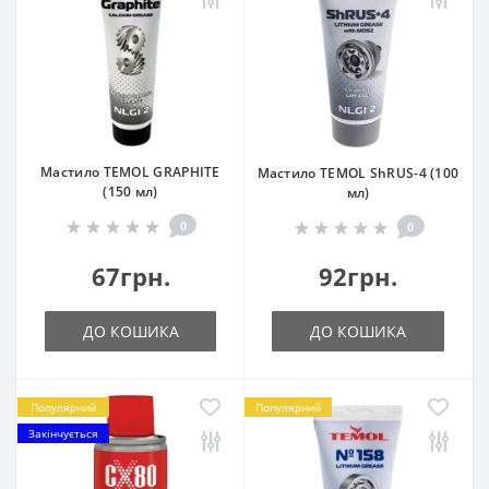
Мастило TEMOL GRAPHITE
Мастило TEMOL ShRUS-4 (100
(150 мл)
мл)
0
0
67грн.
92грн.
ДО КОШИКА
ДО КОШИКА
Популярний
Популярний
Закінчується