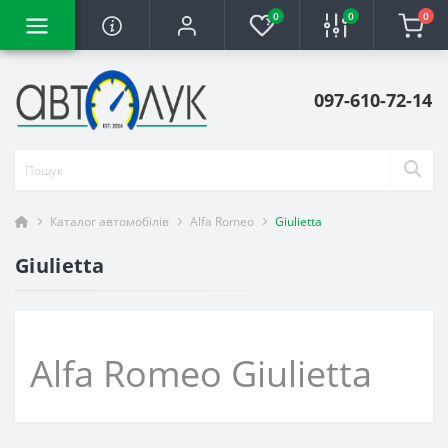
0
0
0
097-610-72-14
Каталог автомобілів
Alfa Romeo
Giulietta
Giulietta
Alfa Romeo Giulietta