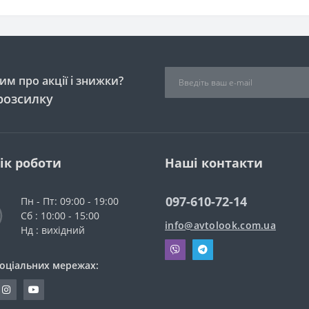
м про акції і знижки?
розсилку
ік роботи
Наші контакти
097-610-72-14
Пн - Пт: 09:00 - 19:00
Сб : 10:00 - 15:00
info@avtolook.com.ua
Нд : вихідний
соціальних мережах: