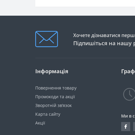
Хочете дізнаватися перши
Підпишіться на нашу 
Інформація
Граф
Повернення товару
Промокоди та акції
Зворотній зв’язок
Карта сайту
Ми в 
Акції