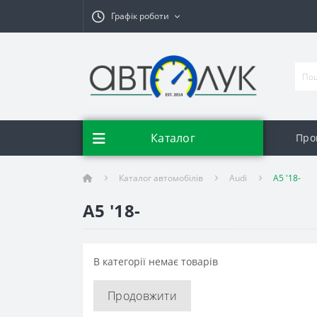
Графік роботи
Каталог
Про
Каталог автомобілів
Audi
A5 '18-
A5 '18-
В категорії немає товарів
Продовжити