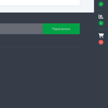
0
0
Підписатися
0