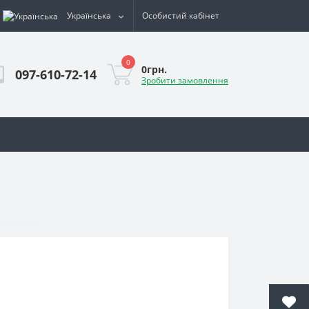
Українська
Особистий кабінет
0
0грн.
097-610-72-14
Зробити замовлення