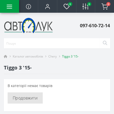
0
0
0
097-610-72-14
Каталог автомобілів
Chery
Tiggo 3 '15-
Tiggo 3 '15-
В категорії немає товарів
Продовжити