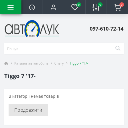
0
0
0
097-610-72-14
Каталог автомобілів
Chery
Tiggo 7 '17-
Tiggo 7 '17-
В категорії немає товарів
Продовжити