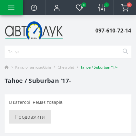
0
0
0
097-610-72-14
Каталог автомобілів
Chevrolet
Tahoe / Suburban '17-
Tahoe / Suburban '17-
В категорії немає товарів
Продовжити