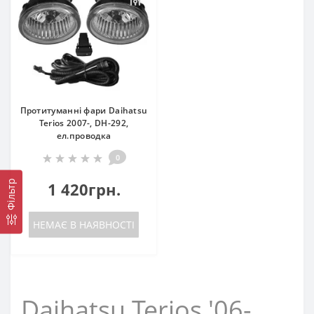
Протитуманні фари Daihatsu
Terios 2007-, DH-292,
ел.проводка
0
Фільтр
1 420грн.
НЕМАЄ В НАЯВНОСТІ
Daihatsu Terios '06-