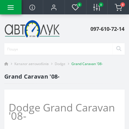
0
0
0
097-610-72-14
Каталог автомобілів
Dodge
Grand Caravan '08-
Grand Caravan '08-
Dodge Grand Caravan
'08-