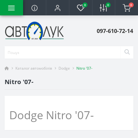
0
0
0
097-610-72-14
Каталог автомобілів
Dodge
Nitro '07-
Nitro '07-
Dodge Nitro '07-