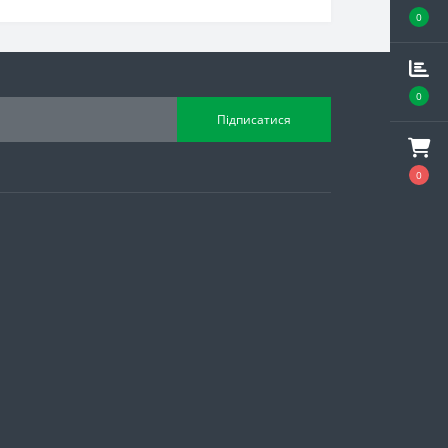
0
0
Підписатися
0