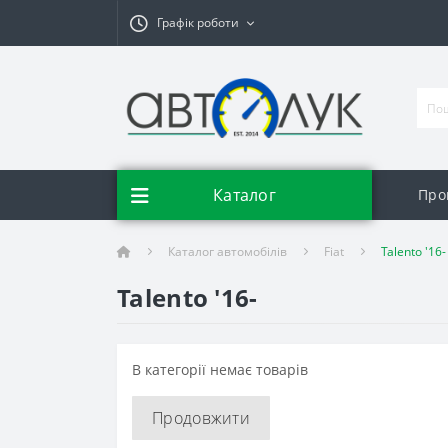
Графік роботи
Каталог
Про
Каталог автомобілів
Fiat
Talento '16-
Talento '16-
В категорії немає товарів
Продовжити