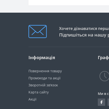
Хочете дізнаватися перши
Підпишіться на нашу 
Інформація
Граф
Повернення товару
Промокоди та акції
Зворотній зв’язок
Карта сайту
Ми в 
Акції