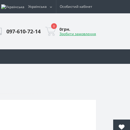
Українська
Особистий кабінет
0
0грн.
097-610-72-14
Зробити замовлення