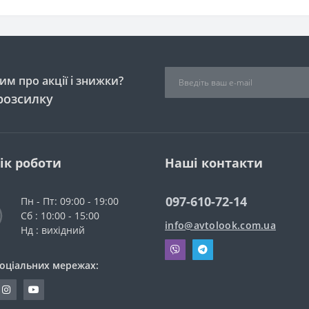
м про акції і знижки?
розсилку
ік роботи
Наші контакти
097-610-72-14
Пн - Пт: 09:00 - 19:00
Сб : 10:00 - 15:00
info@avtolook.com.ua
Нд : вихідний
соціальних мережах: