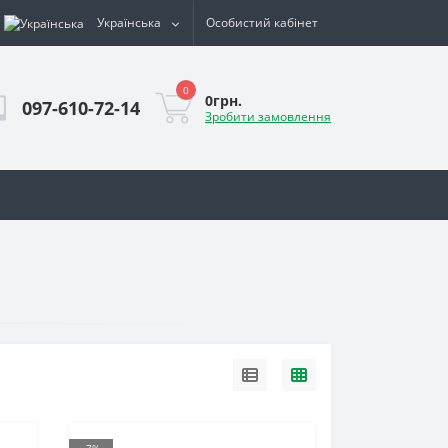
Українська
Особистий кабінет
0
0грн.
097-610-72-14
Зробити замовлення