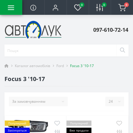
0
0
0
097-610-72-14
Каталог автомобілів
Ford
Focus 3 '10-17
Focus 3 '10-17
Популярний
Популярний
Закінчується
Вже продали