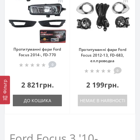
Протитуманні фари Ford
Протитуманні фари Ford
Focus 2014-, FD-770
Focus 2012-13, FD-683,
eл.проводка
0
0
Фільтр
2 821грн.
2 199грн.
ДО КОШИКА
НЕМАЄ В НАЯВНОСТІ
Ford Focus 3 '10-