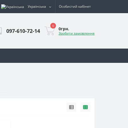
Українська
Особистий кабінет
0
0грн.
097-610-72-14
Зробити замовлення