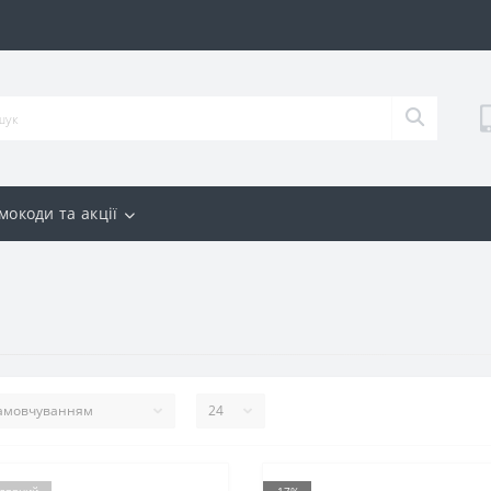
мокоди та акції