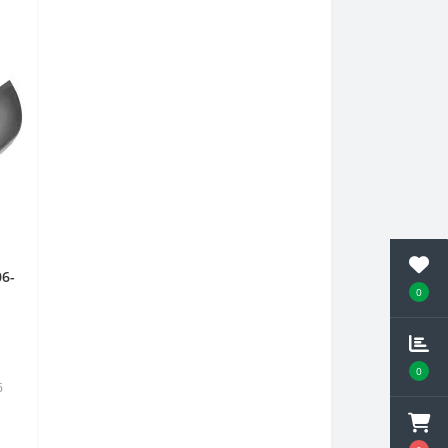
06-
0
0
6