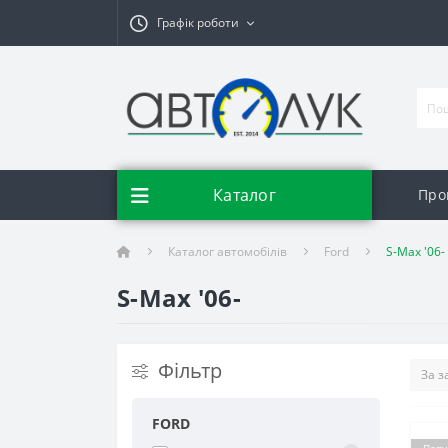
Графік роботи
Каталог
Про
Каталог автомобілів
Ford
S-Max '06-
S-Max '06-
Фільтр
FORD